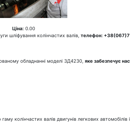
Ціна:
0.00
ги шліфування колінчастих валів,
телефон: +38(067)7
зованому обладнанні моделі 3Д4230,
яке забезпечує нас
гаму колінчастих валів двигунів легкових автомобілів і