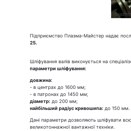
Підприємство Плазма-Майстер надає послу
25.
Шліфування валів виконується на спеціалі
параметри шліфування:
довжина:
- в центрах до 1600 мм;
- в патронах до 1450 мм;
діаметр:
до 200 мм;
найбільший радіус кривошипа:
до 150 мм.
Дані параметри дозволяють шліфувати всю 
великотоннажної вантажної техніки.