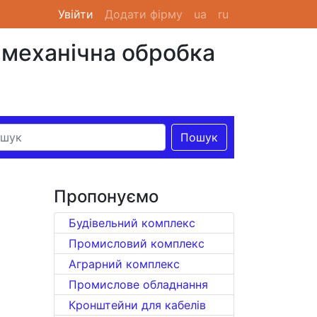
Увійти
(current)
Додати фірму
ua
ru
механічна обробка
Пошук
Пропонуємо
Будівельний комплекс
Промисловий комплекс
Аграрний комплекс
Промислове обладнання
Кронштейни для кабелів