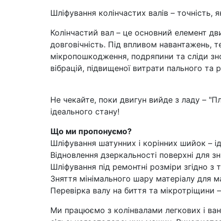
Шліфування колінчастих валів – точність, я
Колінчастий вал – це основний елемент дви
довговічність. Під впливом навантажень, т
мікропошкодження, подряпини та сліди зн
вібрацій, підвищеної витрати пального та 
Не чекайте, поки двигун вийде з ладу – "П
ідеального стану!
Що ми пропонуємо?
Шліфування шатунних і корінних шийок – ід
Відновлення дзеркальності поверхні для з
Шліфування під ремонтні розміри згідно з
Зняття мінімального шару матеріалу для 
Перевірка валу на биття та мікротріщини –
Ми працюємо з колінвалами легкових і ван