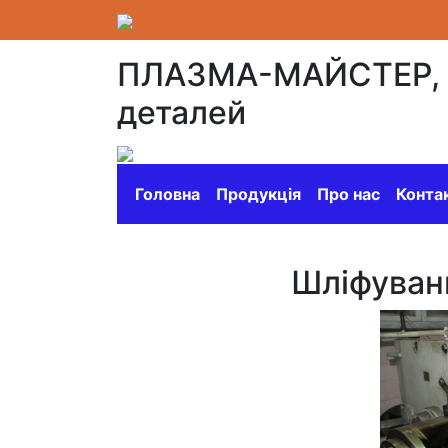
ПЛАЗМА-МАЙСТЕР, ПП
деталей
Головна
Продукція
Про нас
Конта
Шліфуванн