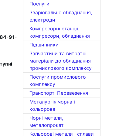
Послуги
Зварювальне обладнання,
електроди
Компресорні станції,
компресори, обладнання
84-91-
Підшипники
Запчастини та витратні
матеріали до обладнання
тупні
промислового комплексу
Послуги промислового
комплексу
Транспорт. Перевезення
Металургія чорна і
кольорова
Чорні метали,
металопрокат
Кольорові метали і сплави