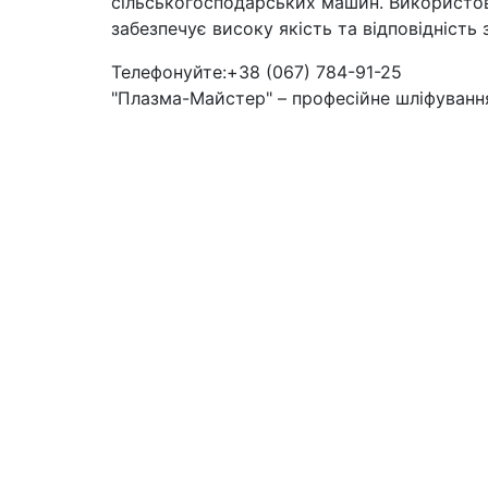
сільськогосподарських машин. Використов
забезпечує високу якість та відповідніст
Телефонуйте:+38 (067) 784-91-25
"Плазма-Майстер" – професійне шліфування