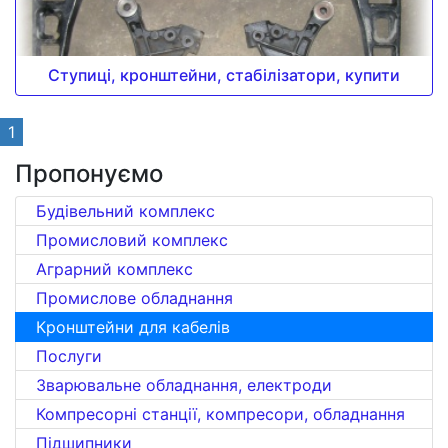
Ступиці, кронштейни, стабілізатори, купити
1
Пропонуємо
Будівельний комплекс
Промисловий комплекс
Аграрний комплекс
Промислове обладнання
Кронштейни для кабелів
Послуги
Зварювальне обладнання, електроди
Компресорні станції, компресори, обладнання
Підшипники