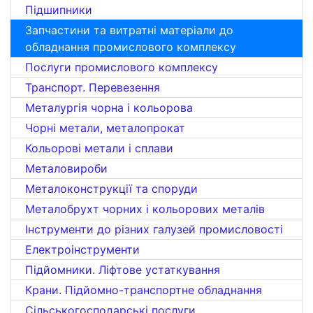
Підшипники
Запчастини та витратні матеріали до
обладнання промислового комплексу
Послуги промислового комплексу
Транспорт. Перевезення
Металургія чорна і кольорова
Чорні метали, металопрокат
Кольорові метали і сплави
Металовироби
Металоконструкції та споруди
Металобрухт чорних і кольорових металів
Інструменти до різних галузей промисловості
Електроінструменти
Підйомники. Ліфтове устаткування
Крани. Підйомно-транспортне обладнання
Сільськогосподарські послуги