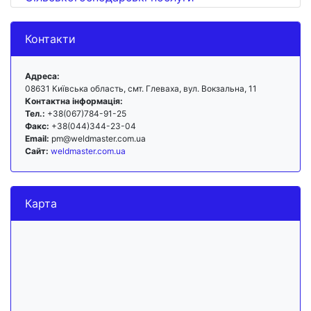
Контакти
Адреса:
08631 Київська область, смт. Глеваха, вул. Вокзальна, 11
Контактна інформація:
Тел.:
+38(067)784-91-25
Факс:
+38(044)344-23-04
Email:
pm@weldmaster.com.ua
Сайт:
weldmaster.com.ua
Карта