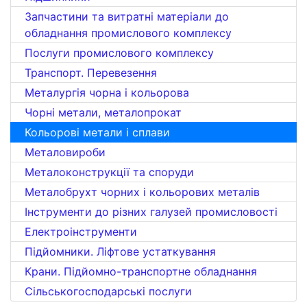
Запчастини та витратні матеріали до
обладнання промислового комплексу
Послуги промислового комплексу
Транспорт. Перевезення
Металургія чорна і кольорова
Чорні метали, металопрокат
Кольорові метали і сплави
Металовироби
Металоконструкції та споруди
Металобрухт чорних і кольорових металів
Інструменти до різних галузей промисловості
Електроінструменти
Підйомники. Ліфтове устаткування
Крани. Підйомно-транспортне обладнання
Сільськогосподарські послуги