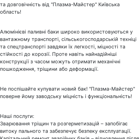
та довговічність від "Плазма-Майстер" Київська
область!
Алюмінієві паливні баки широко використовуються у
вантажному транспорті, сільськогосподарській техніці
та спецтранспорті завдяки їх легкості, міцності та
стійкості до корозії. Проте навіть найнадійніші
конструкції з часом можуть отримати механічні
пошкодження, тріщини або деформації.
Не поспішайте купувати новий бак! "Плазма-Майстер"
поверне йому заводську міцність і функціональність!
Наші послуги:
Зварювання тріщин та розгерметизацій – запобігає
витоку пального та забезпечує безпеку експлуатації.
Капітальний ремонт аварійних баків – відновлення після