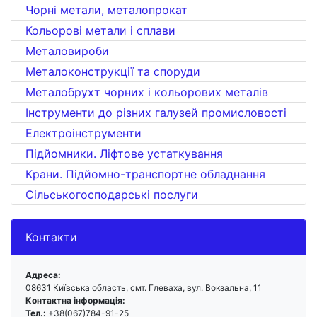
Чорні метали, металопрокат
Кольорові метали і сплави
Металовироби
Металоконструкції та споруди
Металобрухт чорних і кольорових металів
Інструменти до різних галузей промисловості
Електроінструменти
Підйомники. Ліфтове устаткування
Крани. Підйомно-транспортне обладнання
Сільськогосподарські послуги
Контакти
Адреса:
08631 Київська область, смт. Глеваха, вул. Вокзальна, 11
Контактна інформація:
Тел.:
+38(067)784-91-25