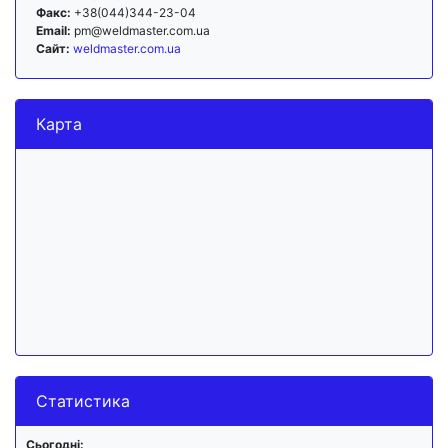
Факс:
+38(044)344-23-04
Email:
pm@weldmaster.com.ua
Сайт:
weldmaster.com.ua
Карта
Статистика
Сьогодні: