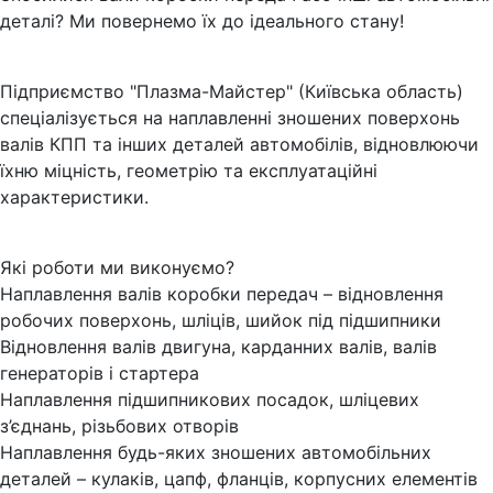
деталі? Ми повернемо їх до ідеального стану!
Підприємство "Плазма-Майстер" (Київська область)
спеціалізується на наплавленні зношених поверхонь
валів КПП та інших деталей автомобілів, відновлюючи
їхню міцність, геометрію та експлуатаційні
характеристики.
Які роботи ми виконуємо?
Наплавлення валів коробки передач – відновлення
робочих поверхонь, шліців, шийок під підшипники
Відновлення валів двигуна, карданних валів, валів
генераторів і стартера
Наплавлення підшипникових посадок, шліцевих
з’єднань, різьбових отворів
Наплавлення будь-яких зношених автомобільних
деталей – кулаків, цапф, фланців, корпусних елементів