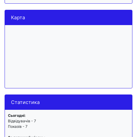
Карта
Статистика
Сьогодні:
Відвідувачів - 7
Показів - 7