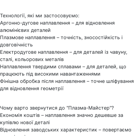
Технології, які ми застосовуємо:
Аргонно-дугове наплавлення – для відновлення
алюмінієвих деталей
Плазмове наплавлення – точність, зносостійкість і
довговічність
Електродугове наплавлення – для деталей із чавуну,
сталі, кольорових металів
Наплавлення твердими сплавами – для деталей, що
працюють під високими навантаженнями
Фінішна обробка після наплавлення – точне шліфування
для відновлення геометрії
Чому варто звернутися до "Плазма-Майстер"?
Економія коштів – наплавлення значно дешевше за
купівлю нової деталі
Відновлення заводських характеристик – повертаємо