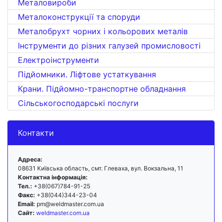
Металовироби
Металоконструкції та споруди
Металобрухт чорних і кольорових металів
Інструменти до різних галузей промисловості
Електроінструменти
Підйомники. Ліфтове устаткування
Крани. Підйомно-транспортне обладнання
Сільськогосподарські послуги
Контакти
Адреса:
08631 Київська область, смт. Глеваха, вул. Вокзальна, 11
Контактна інформація:
Тел.:
+38(067)784-91-25
Факс:
+38(044)344-23-04
Email:
pm@weldmaster.com.ua
Сайт:
weldmaster.com.ua